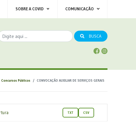
SOBRE A COVID
COMUNICAÇÃO
BUSCA
Concursos Públicos
CONVOCAÇÃO AUXILIAR DE SERVIÇOS GERAIS
rtura
TXT
CSV