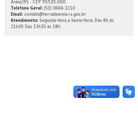
Areia/RS - CEP 95535-000
Telefone Geral:
(51) 3666-1110
Email:
contato@terradeareia.rs.gov.br
Atendimento:
Segunda-feira a Sexta-feira: Das 8h às
11h30 Das 13h30 às 18h