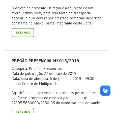
O objeto da presente Licitação é a aquisição de um
Micro-Ônibus 0km, para realização de transporte
escolar, o qual devera ser ofertado conforme descrição
constante no Anexo, parte integrante deste Edital.
SAIBA MAIS
PREGÃO PRESENCIAL Nº 018/2019
Categoria: Pregões Presenciais
Data de publicação: 27 de maio de 2019
Data/hora de abertura: 6 de junho de 2019 - 09:00h
Local: Centro de Múltiplo Uso
Aquisição de equipamentos e materiais permanentes
conforme proposta de emenda parlamentar nº
12195.5680000/1180-06 do fundo nacional de saúde
SAIBA MAIS