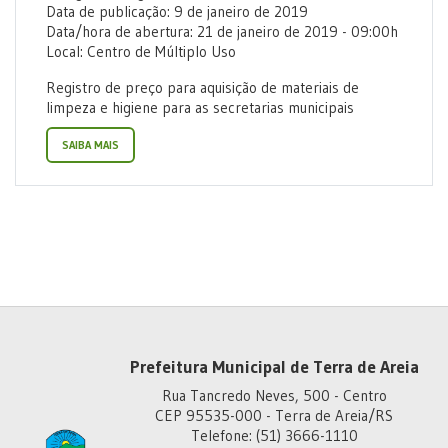
Data de publicação: 9 de janeiro de 2019
Data/hora de abertura: 21 de janeiro de 2019 - 09:00h
Local: Centro de Múltiplo Uso
Registro de preço para aquisição de materiais de
limpeza e higiene para as secretarias municipais
SAIBA MAIS
Prefeitura Municipal de Terra de Areia
Rua Tancredo Neves, 500 - Centro
CEP 95535-000 - Terra de Areia/RS
Telefone: (51) 3666-1110