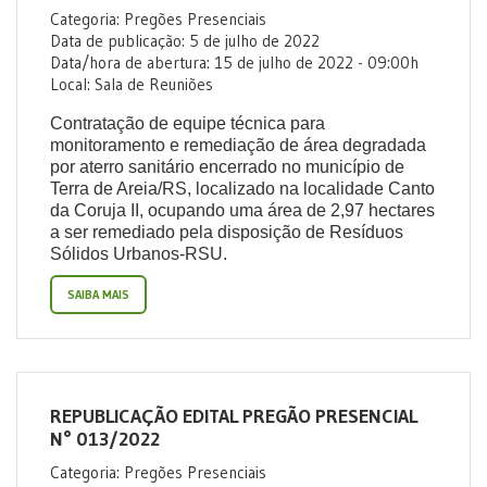
Categoria: Pregões Presenciais
Data de publicação: 5 de julho de 2022
Data/hora de abertura: 15 de julho de 2022 - 09:00h
Local: Sala de Reuniões
Contratação
de
equipe
técnica
para
monitoramento
e
remediação
de
área
degradada
por aterro sanitário encerrado no município de
Terra de Areia/RS, localizado
na localidade Canto
da Coruja II, ocupando uma área de 2,97 hectares
a ser remediado
pela disposição de Resíduos
Sólidos Urbanos-RSU.
SAIBA MAIS
REPUBLICAÇÃO EDITAL PREGÃO PRESENCIAL
N° 013/2022
Categoria: Pregões Presenciais