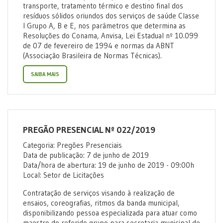
transporte, tratamento térmico e destino final dos
resíduos sólidos oriundos dos serviços de saúde Classe
I Grupo A, B e E, nos parâmetros que determina as
Resoluções do Conama, Anvisa, Lei Estadual nº 10.099
de 07 de fevereiro de 1994 e normas da ABNT
(Associação Brasileira de Normas Técnicas).
SAIBA MAIS
PREGÃO PRESENCIAL Nº 022/2019
Categoria: Pregões Presenciais
Data de publicação: 7 de junho de 2019
Data/hora de abertura: 19 de junho de 2019 - 09:00h
Local: Setor de Licitações
Contratação de serviços visando à realização de
ensaios, coreografias, ritmos da banda municipal,
disponibilizando pessoa especializada para atuar como
maestro do referido grupo para secretaria municipal de