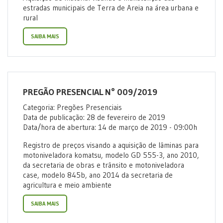
estradas municipais de Terra de Areia na área urbana e
rural
SAIBA MAIS
PREGÃO PRESENCIAL N° 009/2019
Categoria: Pregões Presenciais
Data de publicação: 28 de fevereiro de 2019
Data/hora de abertura: 14 de março de 2019 - 09:00h
Registro de preços visando a aquisição de lâminas para
motoniveladora komatsu, modelo GD 555-3, ano 2010,
da secretaria de obras e trânsito e motoniveladora
case, modelo 845b, ano 2014 da secretaria de
agricultura e meio ambiente
SAIBA MAIS