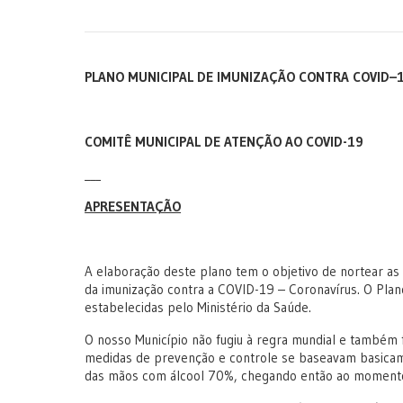
PLANO MUNICIPAL DE IMUNIZAÇÃO CONTRA COVID–
COMITÊ MUNICIPAL DE ATENÇÃO AO COVID-19
APRESENTAÇÃO
A elaboração deste plano tem o objetivo de nortear as
da imunização contra a COVID-19 – Coronavírus. O Plan
estabelecidas pelo Ministério da Saúde.
O nosso Município não fugiu à regra mundial e também 
medidas de prevenção e controle se baseavam basicame
das mãos com álcool 70%, chegando então ao momento 