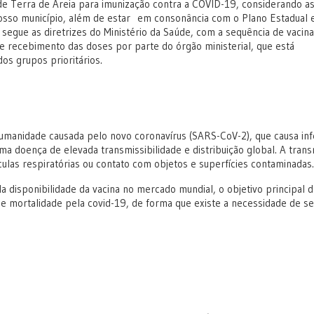
de Terra de Areia para imunização contra a COVID-19, considerando a
osso município, além de estar em consonância com o Plano Estadual 
segue as diretrizes do Ministério da Saúde, com a sequência de vacin
e recebimento das doses por parte do órgão ministerial, que está
s grupos prioritários.
humanidade causada pelo novo coronavírus (SARS-CoV-2), que causa in
ma doença de elevada transmissibilidade e distribuição global. A tran
ulas respiratórias ou contato com objetos e superfícies contaminadas
 disponibilidade da vacina no mercado mundial, o objetivo principal d
e mortalidade pela covid-19, de forma que existe a necessidade de s