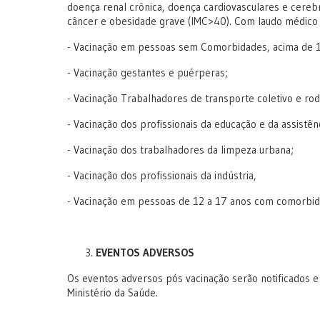
doença renal crônica, doença cardiovasculares e cerebr
câncer e obesidade grave (IMC>40). Com laudo médico e
- Vacinação em pessoas sem Comorbidades, acima de 1
- Vacinação gestantes e puérperas;
- Vacinação Trabalhadores de transporte coletivo e rod
- Vacinação dos profissionais da educação e da assistênc
- Vacinação dos trabalhadores da limpeza urbana;
- Vacinação dos profissionais da indústria,
- Vacinação em pessoas de 12 a 17 anos com comorbid
EVENTOS ADVERSOS
Os eventos adversos pós vacinação serão notificados e 
Ministério da Saúde.