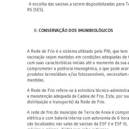
A escolha das vacinas a serem disponibilizadas para T
RS (SES).
CONSERVAÇÃO DOS IMUNIBIOLÓGICOS
A Rede de Frio é o sistema utilizado pelo PNI, que tem
vacinação sejam mantidos em condições adequadas de 
com suas características iniciais até o momento da sua
comprometer a potência imunogênica, o que pode acarre
produtos termolábeis e/ou fotossensíveis, necessitam
mantidas.
A Rede de Frio refere-se à estrutura técnico-administra
a manutenção adequada da Cadeia de Frio. Esta, por su
distribuição e transporte) da Rede de Frio.
A rede de frio do município de Terra de Areia é compos
elétrica e com bateria interna com autonomia de 6 hor
são localizados nas salas de vacinas da ESF II e ESF I