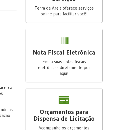
Terra de Areia oferece serviços
online para facilitar você!
Nota Fiscal Eletrônica
Emita suas notas fiscais
eletrônicas diretamente por
aqui!
 acerca
es
onde as
Orçamentos para
ização
Dispensa de Licitação
Acompanhe os orçamentos