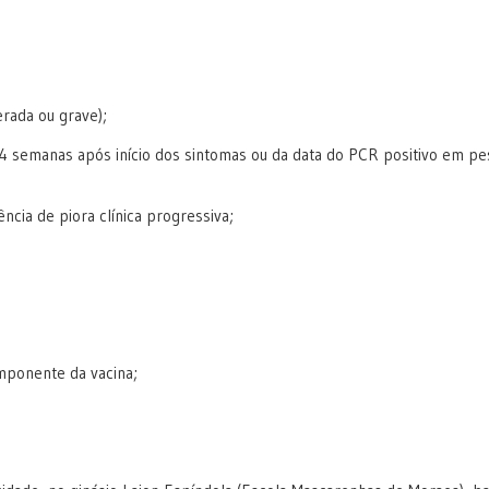
rada ou grave);
 4 semanas após início dos sintomas ou da data do PCR positivo em p
cia de piora clínica progressiva;
omponente da vacina;