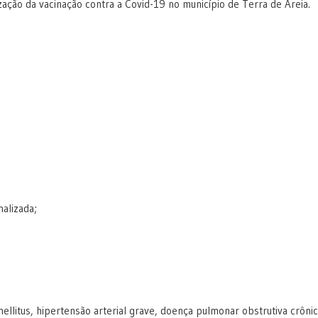
zação da vacinação contra a Covid-19 no município de Terra de Areia.
alizada;
litus, hipertensão arterial grave, doença pulmonar obstrutiva crônic