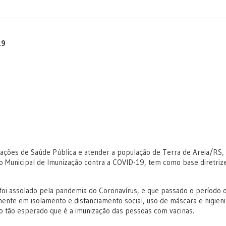
19
 ações de Saúde Pública e atender a população de Terra de Areia/RS,
o Municipal de Imunização contra a COVID-19, tem como base diretriz
foi assolado pela pandemia do Coronavírus, e que passado o período 
nte em isolamento e distanciamento social, uso de máscara e higien
tão esperado que é a imunização das pessoas com vacinas.