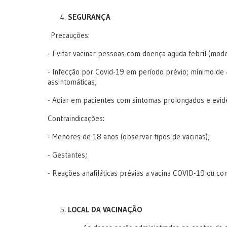
SEGURANÇA
Precauções:
- Evitar vacinar pessoas com doença aguda febril (mode
- Infecção por Covid-19 em período prévio; mínimo de
assintomáticas;
- Adiar em pacientes com sintomas prolongados e evidên
Contraindicações:
- Menores de 18 anos (observar tipos de vacinas);
- Gestantes;
- Reações anafiláticas prévias a vacina COVID-19 ou c
LOCAL DA VACINAÇÃO