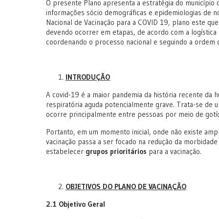
O presente Plano apresenta a estratégia do município 
informações sócio demográficas e epidemiologias de n
Nacional de Vacinação para a COVID 19, plano este que 
devendo ocorrer em etapas, de acordo com a logística 
coordenando o processo nacional e seguindo a ordem do
INTRODUÇÃO
A covid-19 é a maior pandemia da história recente da 
respiratória aguda potencialmente grave. Trata-se de u
ocorre principalmente entre pessoas por meio de gotíc
Portanto, em um momento inicial, onde não existe ampla
vacinação passa a ser focado na redução da morbidade 
estabelecer
grupos prioritários
para a vacinação.
OBJETIVOS DO PLANO DE VACINAÇÃO
2.1 Objetivo Geral