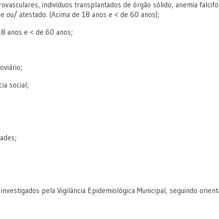
ovasculares, indivíduos transplantados de órgão sólido, anemia falcif
 ou/ atestado. (Acima de 18 anos e < de 60 anos);
8 anos e < de 60 anos;
oviário;
ia social;
ades;
investigados pela Vigilância Epidemiológica Municipal, seguindo orien