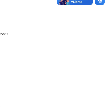
essoas