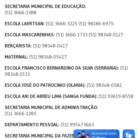
SECRETARIA MUNICIPAL DE EDUCAÇÃO:
(51) 3666-1388
ESCOLA LAERTSAN:
(51) 3666-3225 (51) 98186-6975
ESCOLA MASCARENHAS:
(51) 3666-1733 (51) 98348-0127
BERÇARISTA:
(51) 98348-0417
MATERNAL:
(51) 98348-05417
ESCOLA FRANCISCO BERNARDINO DA SILVA (SERRARIA):
(51)
98348-0133
ESCOLA JOSÉ DO PATROCÍNIO (OLARIA):
(51) 98348-0582
ESCOLA ARI DE ABREU LiMA (SANGA FUNDA):
(51) 93619-8558
SECRETARIA MUNICIPAL DE ADMINISTRAÇÃO:
(51) 3666-1285
DEPARTAMENTO PESSOAL:
(51) 995473663
SECRETARIA MUNICIPAL DA FAZENDA: