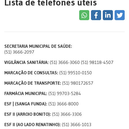
Lista de telefones úteis
SECRETARIA MUNICIPAL DE SAÚDE:
(51) 3666-2097
VIGILÂNCIA SANITÁRIA:
(51) 3666-3060 (51) 98118-4507
MARCAÇÃO DE CONSULTAS:
(51) 99510-0150
MARCAÇÃO DE TRANSPORTE:
(51) 980172657
FARMÁCIA MUNICIPAL:
(51) 99703-5284
ESF | (SANGA FUNDA):
(51) 3666-8000
ESF Il (ARROIO BONITO):
(51) 3666-3306
ESF Il (AO LADO RENATINHO):
(51) 3666-1013