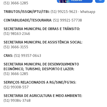
(51) 3666-1285
TRIBUTOS/ISSQN/IPTU/ITBi:
(51) 99215-9623 - Whatsapp
CONTABILIDADE/TESOURARIA
: (51) 99921-57738
SECRETARIA MUNICIPAL DE OBRAS E TRÂNSITO:
(51) 98163-2346
SECRETARIA MUNICIPAL DE ASSISTÊNCIA SOCIAL:
(51) 3666-3155
CRAS:
(51) 99357-0643
SECRETARIA MUNICIPAL DE DESENVOLVIMENTO
ECONÔMICO, TURISMO, DESPORTO E LAZER:
(51) 3666-1285
SERVIÇOS RELACIONADOS A RG/SINE/FGTAS:
(51) 99308-557
SECRETARIA DE AGRICULTURA E MEIO AMBIENTE:
(51) 99384-3748