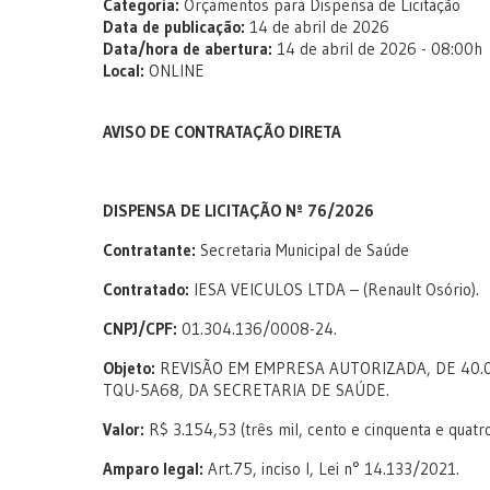
Categoria:
Orçamentos para Dispensa de Licitação
Data de publicação:
14 de abril de 2026
Data/hora de abertura:
14 de abril de 2026 - 08:00h
Local:
ONLINE
AVISO DE CONTRATAÇÃO DIRETA
DISPENSA DE LICITAÇÃO Nº 76/2026
Contratante:
Secretaria Municipal de Saúde
Contratado:
IESA VEICULOS LTDA – (Renault Osório).
CNPJ/CPF:
01.304.136/0008-24.
Objeto:
REVISÃO EM EMPRESA AUTORIZADA, DE 40.0
TQU-5A68, DA SECRETARIA DE SAÚDE.
Valor:
R$ 3.154,53 (três mil, cento e cinquenta e quatro
Amparo legal:
Art.75, inciso I, Lei n° 14.133/2021.