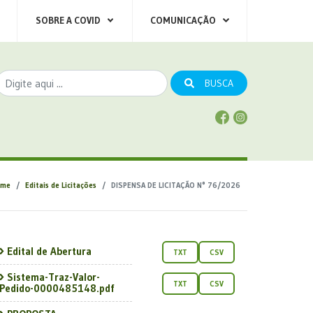
SOBRE A COVID
COMUNICAÇÃO
BUSCA
ome
Editais de Licitações
DISPENSA DE LICITAÇÃO N° 76/2026
Edital de Abertura
TXT
CSV
Sistema-Traz-Valor-
TXT
CSV
Pedido-0000485148.pdf