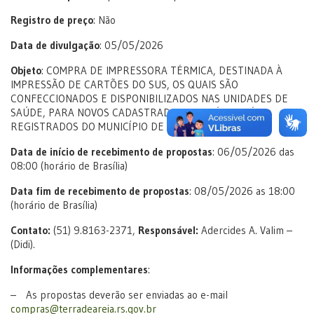
Registro de preço
: Não
Data de divulgação
: 05/05/2026
Objeto
: COMPRA DE IMPRESSORA TÉRMICA, DESTINADA À
IMPRESSÃO DE CARTÕES DO SUS, OS QUAIS SÃO
CONFECCIONADOS E DISPONIBILIZADOS NAS UNIDADES DE
SAÚDE, PARA NOVOS CADASTRADOS E USUÁRIOS JÁ
REGISTRADOS DO MUNICÍPIO DE TERRA DE AREIA.
Data de início de recebimento de propostas
: 06/05/2026 das
08:00 (horário de Brasília)
Data fim de recebimento de propostas
: 08/05/2026 as 18:00
(horário de Brasília)
Contato:
(51) 9.8163-2371,
Responsável:
Adercides A. Valim –
(Didi).
Informações complementares
:
– As propostas deverão ser enviadas ao e-mail
compras@terradeareia.rs.gov.br