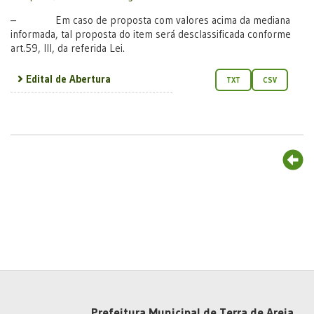
– Em caso de proposta com valores acima da mediana
informada, tal proposta do item será desclassificada conforme
art.59, III, da referida Lei.
Edital de Abertura
TXT
CSV
Prefeitura Municipal de Terra de Areia