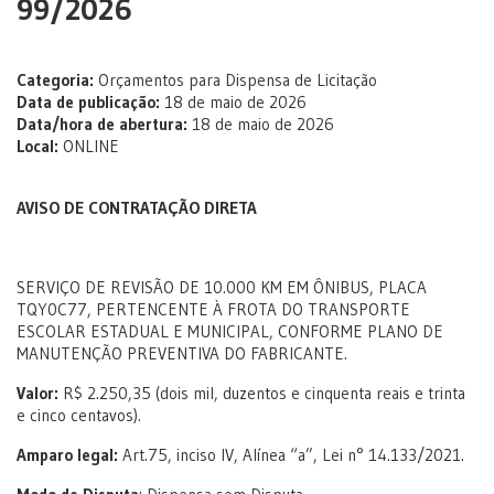
99/2026
Categoria:
Orçamentos para Dispensa de Licitação
Data de publicação:
18 de maio de 2026
Data/hora de abertura:
18 de maio de 2026
Local:
ONLINE
AVISO DE CONTRATAÇÃO DIRETA
SERVIÇO DE REVISÃO DE 10.000 KM EM ÔNIBUS, PLACA
TQY0C77, PERTENCENTE À FROTA DO TRANSPORTE
ESCOLAR ESTADUAL E MUNICIPAL, CONFORME PLANO DE
MANUTENÇÃO PREVENTIVA DO FABRICANTE.
Valor:
R$ 2.250,35 (dois mil, duzentos e cinquenta reais e trinta
e cinco centavos).
Amparo legal:
Art.75, inciso IV, Alínea “a”, Lei n° 14.133/2021.