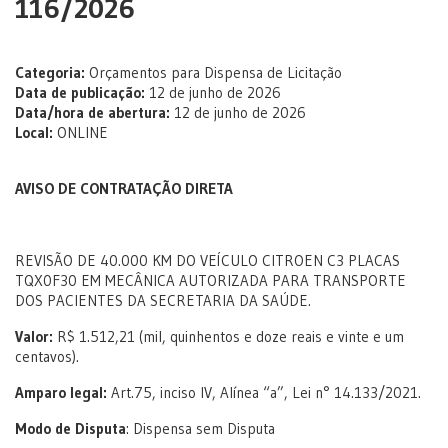
116/2026
Categoria:
Orçamentos para Dispensa de Licitação
Data de publicação:
12 de junho de 2026
Data/hora de abertura:
12 de junho de 2026
Local:
ONLINE
AVISO DE CONTRATAÇÃO DIRETA
REVISÃO DE 40.000 KM DO VEÍCULO CITROEN C3 PLACAS
TQX0F30 EM MECÂNICA AUTORIZADA PARA TRANSPORTE
DOS PACIENTES DA SECRETARIA DA SAÚDE.
Valor:
R$ 1.512,21 (mil, quinhentos e doze reais e vinte e um
centavos).
Amparo legal:
Art.75, inciso IV, Alínea “a”, Lei n° 14.133/2021.
Modo de Disputa
: Dispensa sem Disputa