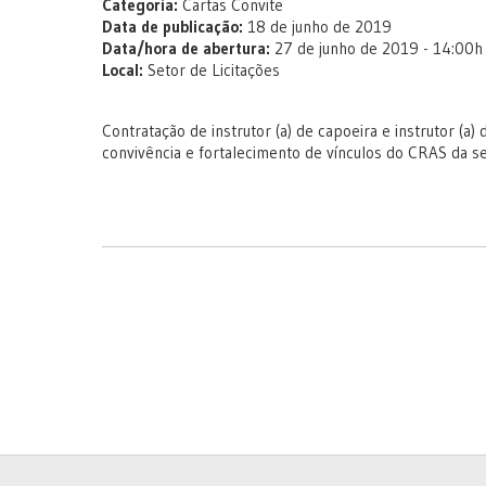
Categoria:
Cartas Convite
Data de publicação:
18 de junho de 2019
Data/hora de abertura:
27 de junho de 2019 - 14:00h
Local:
Setor de Licitações
Contratação de instrutor (a) de capoeira e instrutor (a)
convivência e fortalecimento de vínculos do CRAS da sec