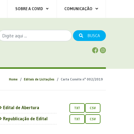
SOBRE A COVID
COMUNICAÇÃO
BUSCA
Home
Editais de Licitações
Carta Convite n° 002/2019
Edital de Abertura
TXT
CSV
Republicação de Edital
TXT
CSV