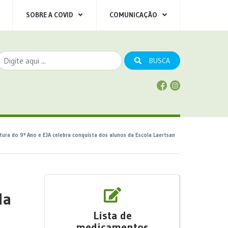
SOBRE A COVID
COMUNICAÇÃO
BUSCA
ura do 9º Ano e EJA celebra conquista dos alunos da Escola Laertsan
da
Lista de
medicamentos