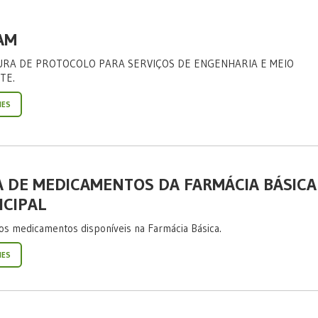
AM
RA DE PROTOCOLO PARA SERVIÇOS DE ENGENHARIA E MEIO
TE.
HES
A DE MEDICAMENTOS DA FARMÁCIA BÁSICA
CIPAL
 os medicamentos disponíveis na Farmácia Básica.
HES