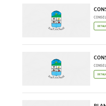
CONS
CONSEL
DETAL
CONS
CONSEL
DETAL
PLAN