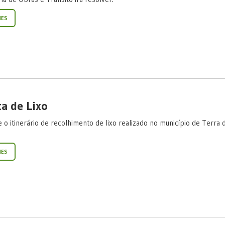
HES
ta de Lixo
 o itinerário de recolhimento de lixo realizado no município de Terra 
HES