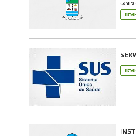
Confira 
DETAL
SERV
DETAL
INS