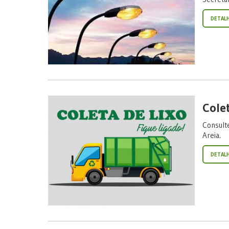
DETAL
Cole
Consulte
Areia.
DETAL