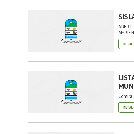
SISL
ABERTU
AMBIEN
DETAL
LIST
MUNI
Confira
DETAL