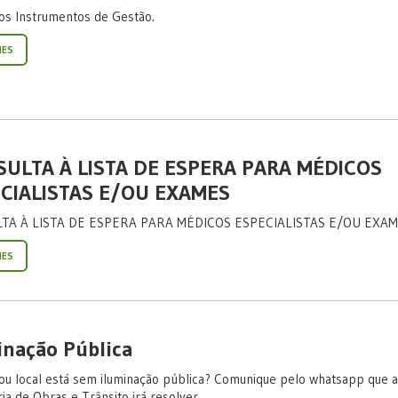
 os Instrumentos de Gestão.
HES
ULTA À LISTA DE ESPERA PARA MÉDICOS
CIALISTAS E/OU EXAMES
TA À LISTA DE ESPERA PARA MÉDICOS ESPECIALISTAS E/OU EXA
HES
inação Pública
 ou local está sem iluminação pública? Comunique pelo whatsapp que a
ia de Obras e Trânsito irá resolver.